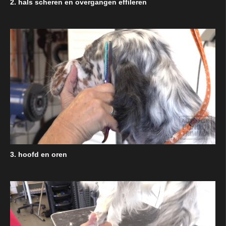
2. hals scheren en overgangen effileren
3. hoofd en oren