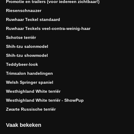
Promotie en trailers (voor iedereen zichtbaar!)
Riesenschnauzer
Ruwhaar Teckel standaard
Ruwhaar Teckels veel-contra-weinig-haar
Schotse terriër
Shih-tzu salonmodel
Shih-tzu showmodel
Teddybeer-look
Trimsalon handelingen
Welsh Springer spaniel
Westhighland White terriër
Westhighland White terriër - ShowPup
Zwarte Russische terriër
Vaak bekeken