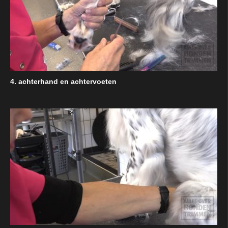
4. achterhand en achtervoeten