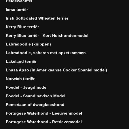
Heidewachtel
Ierse terriër
Irish Softcoated Wheaten terriër
Kerry Blue terriër
Kerry Blue terriër - Kort Huishondenmodel
Labradoodle (knippen)
Labradoodle, scheren met opzetkammen
Lakeland terriër
Lhasa Apso (in Amerikaanse Cocker Spaniel model)
Norwich terriër
Poedel - Jeugdmodel
Poedel - Scandinavisch Model
Pomeriaan of dwergkeeshond
Portugese Waterhond - Leeuwenmodel
Portugese Waterhond - Retrievermodel