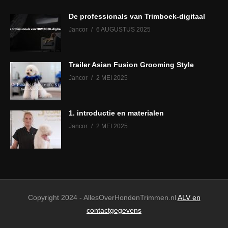
De professionals van Trimboek-digitaal
Jancor
6 AUGUSTUS 2025
Trailer Asian Fusion Grooming Style
Jancor
2 MEI 2025
1. introductie en materialen
Jancor
2 MEI 2025
Copyright 2024 - AllesOverHondenTrimmen.nl
ALV en
contactgegevens