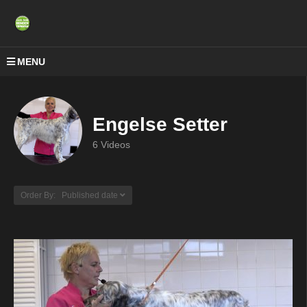
MENU
Engelse Setter
6 Videos
Order By: Published date