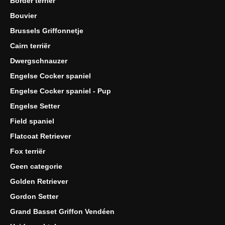
Border terriër
Bouvier
Brussels Griffonnetje
Cairn terriër
Dwergschnauzer
Engelse Cocker spaniel
Engelse Cocker spaniel - Pup
Engelse Setter
Field spaniel
Flatcoat Retriever
Fox terriër
Geen categorie
Golden Retriever
Gordon Setter
Grand Basset Griffon Vendéen