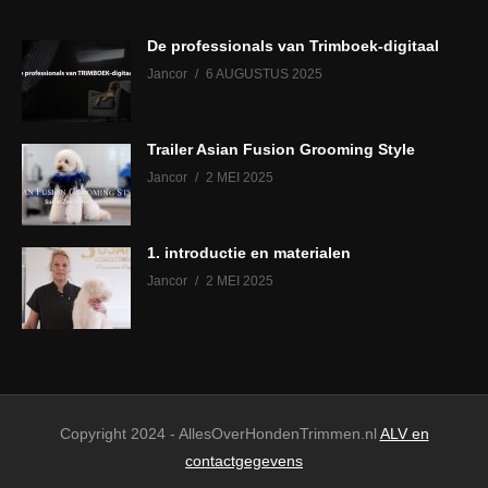
De professionals van Trimboek-digitaal
Jancor
6 AUGUSTUS 2025
Trailer Asian Fusion Grooming Style
Jancor
2 MEI 2025
1. introductie en materialen
Jancor
2 MEI 2025
Copyright 2024 - AllesOverHondenTrimmen.nl
ALV en
contactgegevens