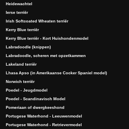
Heidewachtel
Ierse terriër
Irish Softcoated Wheaten terriër
Kerry Blue terriër
Kerry Blue terriër - Kort Huishondenmodel
Labradoodle (knippen)
Labradoodle, scheren met opzetkammen
Lakeland terriër
Lhasa Apso (in Amerikaanse Cocker Spaniel model)
Norwich terriër
Poedel - Jeugdmodel
Poedel - Scandinavisch Model
Pomeriaan of dwergkeeshond
Portugese Waterhond - Leeuwenmodel
Portugese Waterhond - Retrievermodel