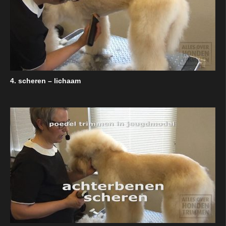
4. scheren – lichaam