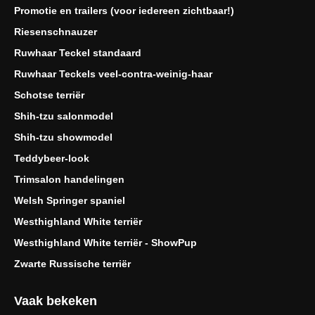
Promotie en trailers (voor iedereen zichtbaar!)
Riesenschnauzer
Ruwhaar Teckel standaard
Ruwhaar Teckels veel-contra-weinig-haar
Schotse terriër
Shih-tzu salonmodel
Shih-tzu showmodel
Teddybeer-look
Trimsalon handelingen
Welsh Springer spaniel
Westhighland White terriër
Westhighland White terriër - ShowPup
Zwarte Russische terriër
Vaak bekeken