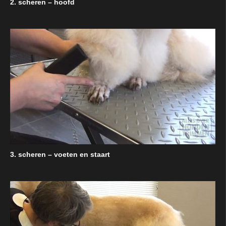
2. scheren – hoofd
3. scheren – voeten en staart