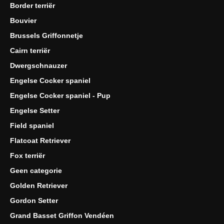
Border terriër
Bouvier
Brussels Griffonnetje
Cairn terriër
Dwergschnauzer
Engelse Cocker spaniel
Engelse Cocker spaniel - Pup
Engelse Setter
Field spaniel
Flatcoat Retriever
Fox terriër
Geen categorie
Golden Retriever
Gordon Setter
Grand Basset Griffon Vendéen