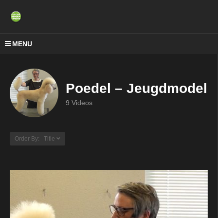
MENU
Poedel – Jeugdmodel
9 Videos
Order By: Title