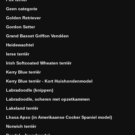
Geen categorie
Golden Retriever
Gordon Setter
Grand Basset Griffon Vendéen
Heidewachtel
Ierse terriër
Irish Softcoated Wheaten terriër
Kerry Blue terriër
Kerry Blue terriër - Kort Huishondenmodel
Labradoodle (knippen)
Labradoodle, scheren met opzetkammen
Lakeland terriër
Lhasa Apso (in Amerikaanse Cocker Spaniel model)
Norwich terriër