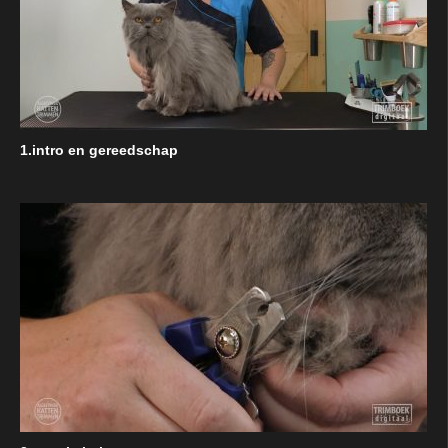
1.intro en gereedschap