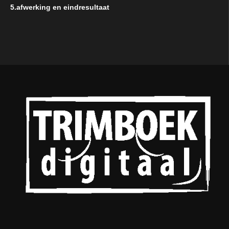
5.afwerking en eindresultaat