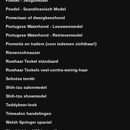
Poedel - Jeugdmodel
Poedel - Scandinavisch Model
Pomeriaan of dwergkeeshond
Portugese Waterhond - Leeuwenmodel
Portugese Waterhond - Retrievermodel
Promotie en trailers (voor iedereen zichtbaar!)
Riesenschnauzer
Ruwhaar Teckel standaard
Ruwhaar Teckels veel-contra-weinig-haar
Schotse terriër
Shih-tzu salonmodel
Shih-tzu showmodel
Teddybeer-look
Trimsalon handelingen
Welsh Springer spaniel