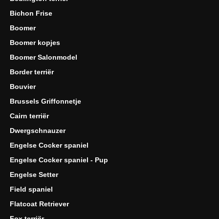
Bichon Frise
Boomer
Boomer kopjes
Boomer Salonmodel
Border terriër
Bouvier
Brussels Griffonnetje
Cairn terriër
Dwergschnauzer
Engelse Cocker spaniel
Engelse Cocker spaniel - Pup
Engelse Setter
Field spaniel
Flatcoat Retriever
Fox terriër