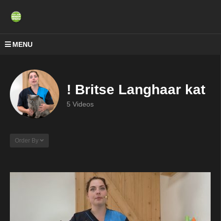
MENU
! Britse Langhaar kat
5 Videos
Order By