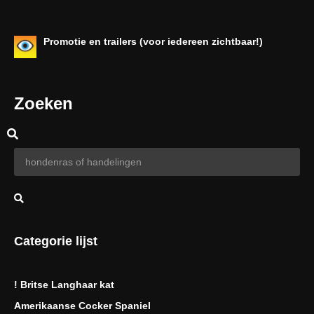
Promotie en trailers (voor iedereen zichtbaar!)
Zoeken
Categorie lijst
! Britse Langhaar kat
Amerikaanse Cocker Spaniel