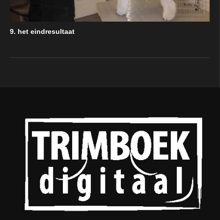
9. het eindresultaat