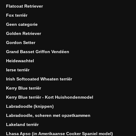
Flatcoat Retriever
Fox terriër
Geen categorie
Golden Retriever
Gordon Setter
Grand Basset Griffon Vendéen
Heidewachtel
Ierse terriër
Irish Softcoated Wheaten terriër
Kerry Blue terriër
Kerry Blue terriër - Kort Huishondenmodel
Labradoodle (knippen)
Labradoodle, scheren met opzetkammen
Lakeland terriër
Lhasa Apso (in Amerikaanse Cocker Spaniel model)