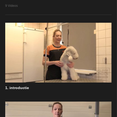
9 Videos
1. introductie