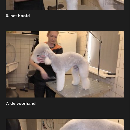
6. het hoofd
7. de voorhand