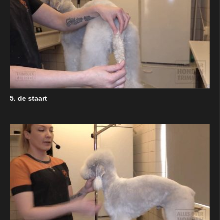
5. de staart