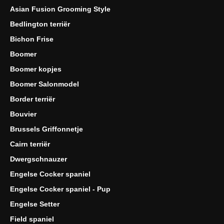
Asian Fusion Grooming Style
Bedlington terriër
Bichon Frise
Boomer
Boomer kopjes
Boomer Salonmodel
Border terriër
Bouvier
Brussels Griffonnetje
Cairn terriër
Dwergschnauzer
Engelse Cocker spaniel
Engelse Cocker spaniel - Pup
Engelse Setter
Field spaniel