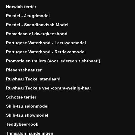
Norwich terriër
Poedel - Jeugdmodel
Poedel - Scandinavisch Model
Pomeriaan of dwergkeeshond
Portugese Waterhond - Leeuwenmodel
Portugese Waterhond - Retrievermodel
Promotie en trailers (voor iedereen zichtbaar!)
Riesenschnauzer
Ruwhaar Teckel standaard
Ruwhaar Teckels veel-contra-weinig-haar
Schotse terriër
Shih-tzu salonmodel
Shih-tzu showmodel
Teddybeer-look
Trimsalon handelingen