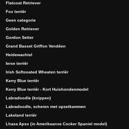
Flatcoat Retriever
Fox terriër
Geen categorie
Golden Retriever
Gordon Setter
Grand Basset Griffon Vendéen
Heidewachtel
Ierse terriër
Irish Softcoated Wheaten terriër
Kerry Blue terriër
Kerry Blue terriër - Kort Huishondenmodel
Labradoodle (knippen)
Labradoodle, scheren met opzetkammen
Lakeland terriër
Lhasa Apso (in Amerikaanse Cocker Spaniel model)