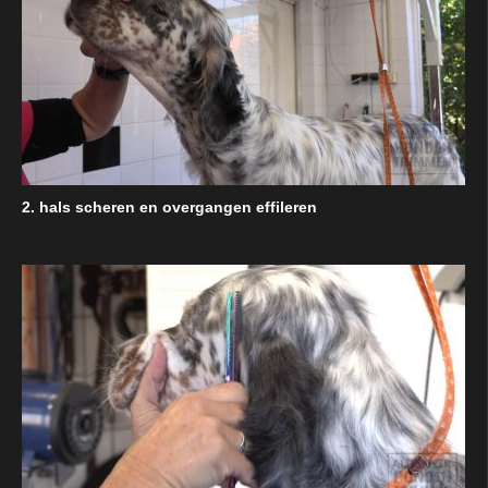
2. hals scheren en overgangen effileren