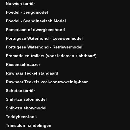
Norwich terriër
Poedel - Jeugdmodel
Poedel - Scandinavisch Model
Pomeriaan of dwergkeeshond
Portugese Waterhond - Leeuwenmodel
Portugese Waterhond - Retrievermodel
Promotie en trailers (voor iedereen zichtbaar!)
Riesenschnauzer
Ruwhaar Teckel standaard
Ruwhaar Teckels veel-contra-weinig-haar
Schotse terriër
Shih-tzu salonmodel
Shih-tzu showmodel
Teddybeer-look
Trimsalon handelingen