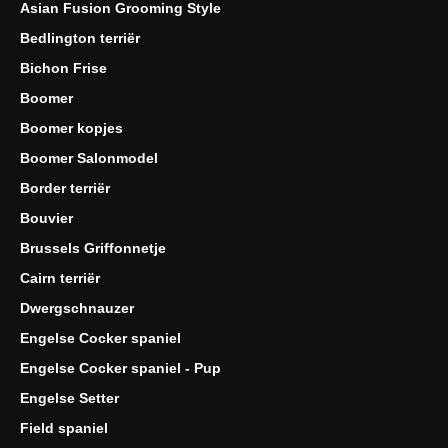
Asian Fusion Grooming Style
Bedlington terriër
Bichon Frise
Boomer
Boomer kopjes
Boomer Salonmodel
Border terriër
Bouvier
Brussels Griffonnetje
Cairn terriër
Dwergschnauzer
Engelse Cocker spaniel
Engelse Cocker spaniel - Pup
Engelse Setter
Field spaniel