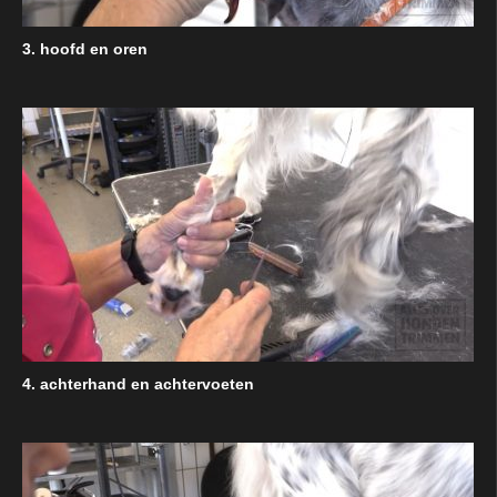
3. hoofd en oren
4. achterhand en achtervoeten