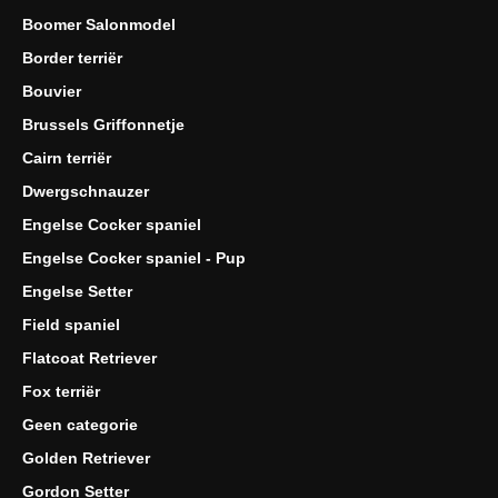
Boomer Salonmodel
Border terriër
Bouvier
Brussels Griffonnetje
Cairn terriër
Dwergschnauzer
Engelse Cocker spaniel
Engelse Cocker spaniel - Pup
Engelse Setter
Field spaniel
Flatcoat Retriever
Fox terriër
Geen categorie
Golden Retriever
Gordon Setter