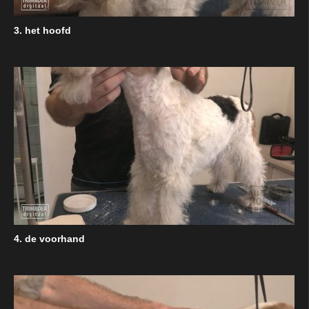
3. het hoofd
4. de voorhand