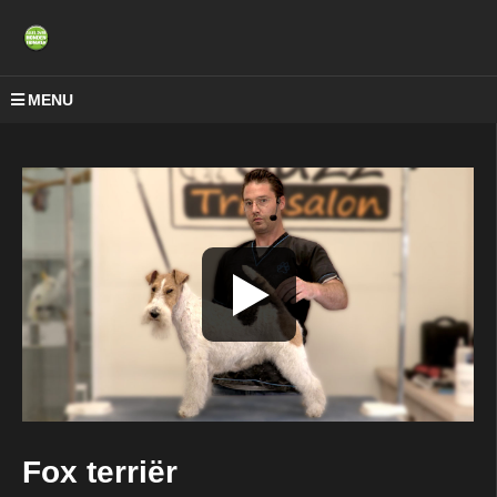
MENU
Fox terriër