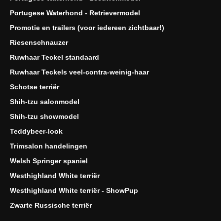
Portugese Waterhond - Retrievermodel
Promotie en trailers (voor iedereen zichtbaar!)
Riesenschnauzer
Ruwhaar Teckel standaard
Ruwhaar Teckels veel-contra-weinig-haar
Schotse terriër
Shih-tzu salonmodel
Shih-tzu showmodel
Teddybeer-look
Trimsalon handelingen
Welsh Springer spaniel
Westhighland White terriër
Westhighland White terriër - ShowPup
Zwarte Russische terriër