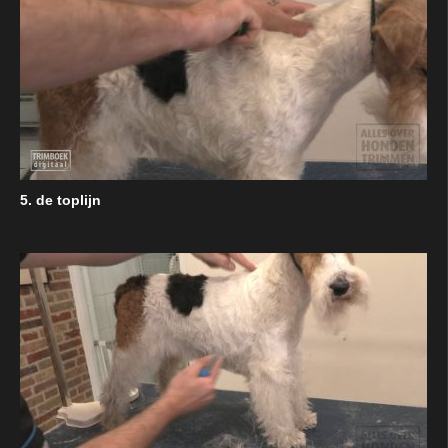
5. de toplijn