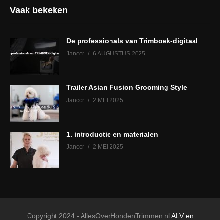
Vaak bekeken
De professionals van Trimboek-digitaal
Jancor
6 AUGUSTUS 2025
Trailer Asian Fusion Grooming Style
Jancor
2 MEI 2025
1. introductie en materialen
Jancor
2 MEI 2025
Copyright 2024 - AllesOverHondenTrimmen.nl
ALV en