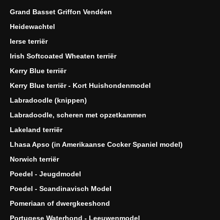
Grand Basset Griffon Vendéen
Heidewachtel
Ierse terriër
Irish Softcoated Wheaten terriër
Kerry Blue terriër
Kerry Blue terriër - Kort Huishondenmodel
Labradoodle (knippen)
Labradoodle, scheren met opzetkammen
Lakeland terriër
Lhasa Apso (in Amerikaanse Cocker Spaniel model)
Norwich terriër
Poedel - Jeugdmodel
Poedel - Scandinavisch Model
Pomeriaan of dwergkeeshond
Portugese Waterhond - Leeuwenmodel