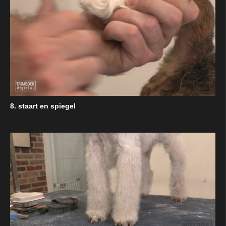
8. staart en spiegel